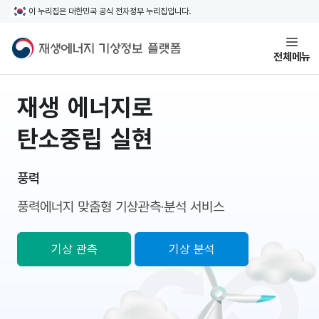
본문 바로가기
이 누리집은 대한민국 공식 전자정부 누리집입니다.
재생에너지 기상정보 플랫폼 로
전체메뉴
재생 에너지로
탄소중립 실현
풍력
풍력에너지 맞춤형
기상관측·분석 서비스
기상 관측
기상 분석