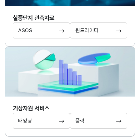
실증단지 관측자료
ASOS
윈드라이다
기상자원 서비스
태양광
풍력