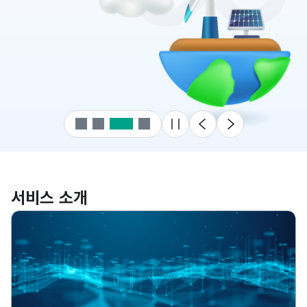
메인배너 슬라이드 롤링 멈
이전
다음
서비스 소개